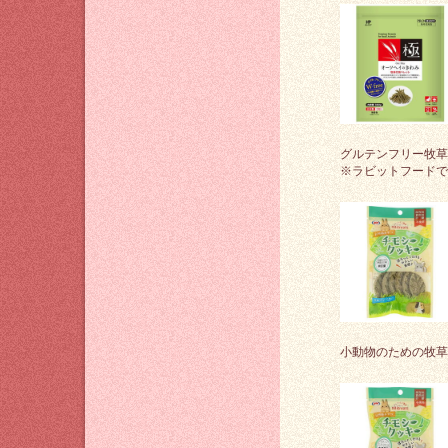
グルテンフリー牧草
※ラビットフードで
小動物のための牧草