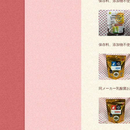
保存料、添加物不使
保存料、添加物不使
同メーカー乳酸菌お