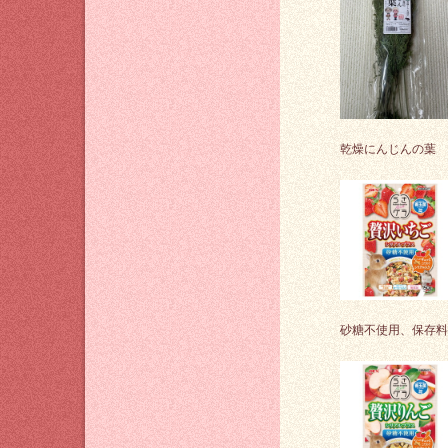
乾燥にんじんの葉
砂糖不使用、保存料