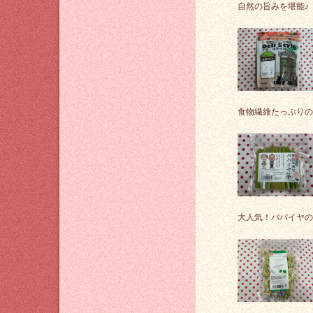
自然の旨みを堪能♪
食物繊維たっぷりの
大人気！パパイヤの