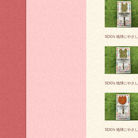
SDG's 地球にやさ
SDG's 地球にやさ
SDG's 地球にやさ