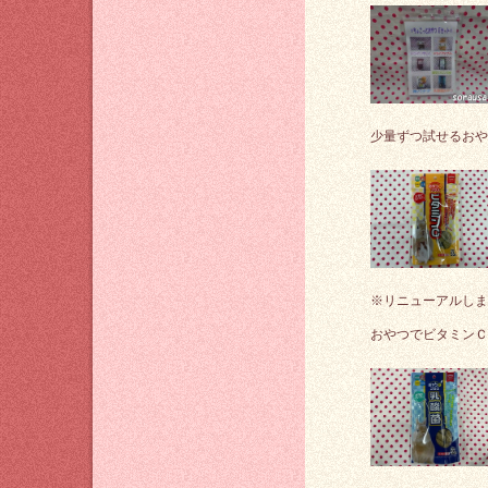
少量ずつ試せるおや
※リニューアルしました
おやつでビタミンＣ