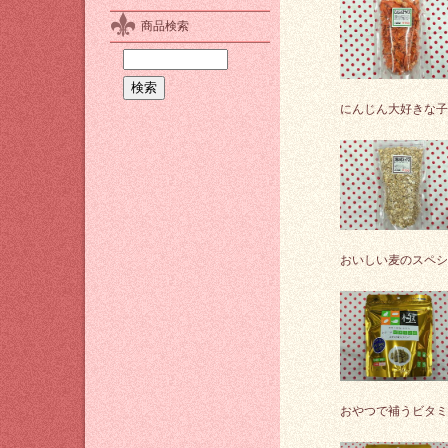
商品検索
にんじん大好きな子
おいしい麦のスペシ
おやつで補うビタミ