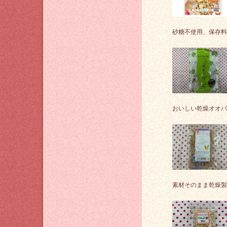
砂糖不使用、保存料
おいしい乾燥オオバ
素材そのまま乾燥製