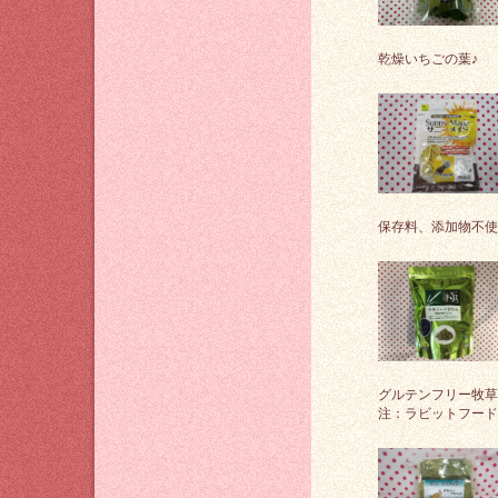
乾燥いちごの葉♪
保存料、添加物不使
グルテンフリー牧草
注：ラビットフード