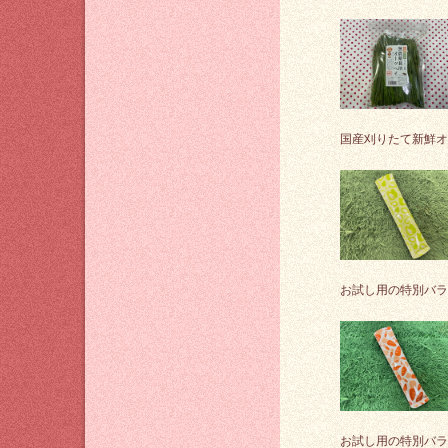
国産刈りたて新鮮オ
お試し用の特別バラ
お試し用の特別バラ