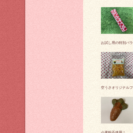
お試し用の特別バラ
空うさオリジナルフ
小麦粉不使用！