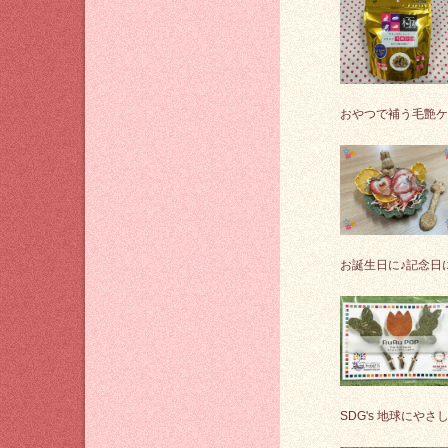
おやつで補う毛艶ケ
お誕生日に♪記念日
SDG's 地球にやさ