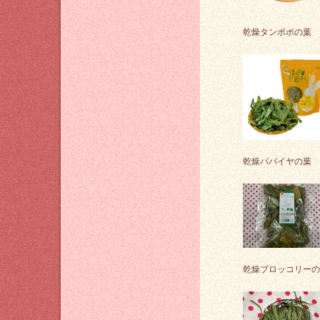
乾燥タンポポの葉
乾燥パパイヤの葉
乾燥ブロッコリーの