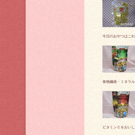
今日のおやつはこれ
食物繊維・ミネラル
ビタミンＣをおいし