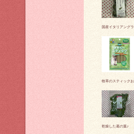
国産イタリアングラ
牧草のスティックお
乾燥した葛の葉♪