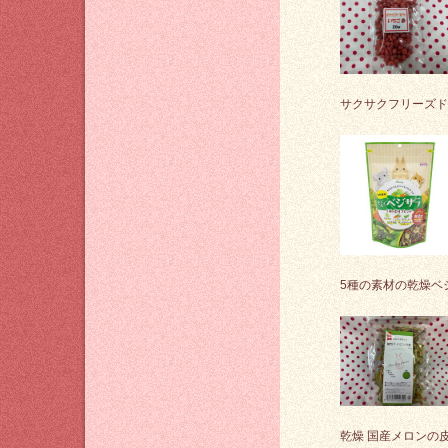
サクサクフリーズド
5種の素材の乾燥ベ
乾燥 国産メロンの皮