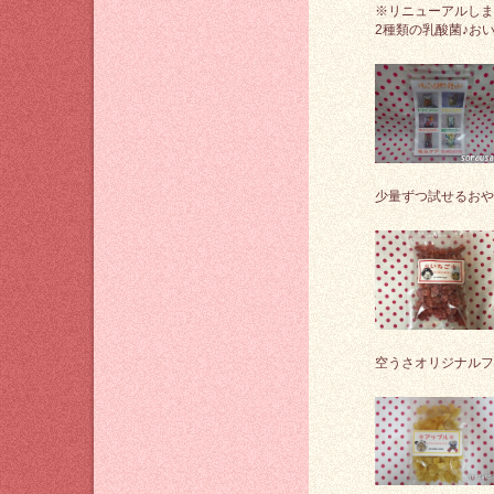
※リニューアルしました
2種類の乳酸菌♪お
少量ずつ試せるおや
空うさオリジナルフ